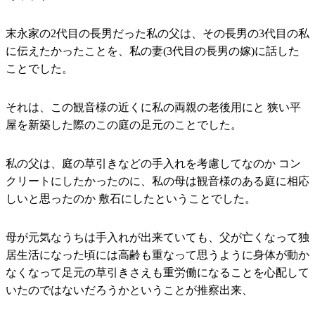
末永家の2代目の長男だった私の父は、その長男の3代目の私
に伝えたかったことを、私の妻(3代目の長男の嫁)に話した
ことでした。
それは、この観音様の近くに私の両親の老後用にと 狭い平
屋を新築した際のこの庭の足元のことでした。
私の父は、庭の草引きなどの手入れを考慮してなのか コン
クリートにしたかったのに、私の母は観音様のある庭に相応
しいと思ったのか 敷石にしたということでした。
母が元気なうちは手入れが出来ていても、父が亡くなって独
居生活になった頃には高齢も重なって思うように身体が動か
なくなって足元の草引きさえも重労働になることを心配して
いたのではないだろうかということが推察出来、