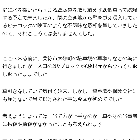
.
庭に水を撒いたら固まる25kg袋を取り敢えず20個買って試験
する予定で来ましたが、隣の空き地から壁を越え浸入してい
るヒチコックの映画のような不気味な形相を呈していました
ので、それどころではありませんでした。
.
ここへ来る前に、美祢市大嶺町の駐車場の草取りなどの為に
行きましたが、入口の2段ブロックが6枚根元からひっくり返
し返ったままでした。
草引きをしていて気付く始末。しかし、警察署や保険会社に
も届けないで当て逃げされた事は今回が初めてでした。
考えようによっては、当て方が上手なのか、車やその当事者
に損傷や負傷がなかったことも考えられます。