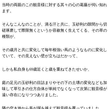
当時の両親のこの観音様に対する其々の心の葛藤が伺い知れ
ます。
そんなこんなのことが、滴る汗と共に、玉砂利の隙間から切
磋琢磨して際限無くというか容赦無く生えてくる、その草の
種類が、
その歳月と共に変化して毎年根強い蔦のようなものに変化し
ていて、その見えない壁が立ちはだかって、
しかも私自身も69歳近くと歳を重ねてきたせいか、
庭の足元の玉砂利の目詰まりやその下の土壌の変化なども加
味して草引きの仕方自体が単純でなくなって次第に観音様が
遠い存在になりつつありました。
隣の空き地から蔦が塀を越えて観音様を覆っていました。