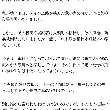
私が幼い頃は、メイン道路を挟んだ我が家の向かい側に美祢
市警察署がありました。
しかし、その後美祢警察署は大嶺町へ移転し、その跡地に簡
易裁判所になりましたが、軈てそれも厚狭郡楠木町船木へ移
転しました。
つまり、車社会になってバイパス道路が別に出来て人や物の
流れが大嶺町へと移動していき、それに伴って老いた母の買
い物や生活は不便になってきていました。
当時 働き盛りの私は、仕事の合間に短時間集中して庭の手
入れをするのが長男の私の役割りでした。
別に誰から言われたわけではないのですが、そのように私の