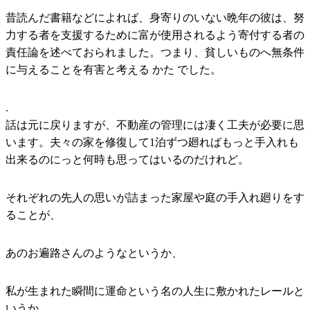
昔読んだ書籍などによれば、身寄りのいない晩年の彼は、努
力する者を支援するために富が使用されるよう寄付する者の
責任論を述べておられました。つまり、貧しいものへ無条件
に与えることを有害と考える かた でした。
.
話は元に戻りますが、不動産の管理には凄く工夫が必要に思
います。夫々の家を修復して1泊ずつ廻ればもっと手入れも
出来るのにっと何時も思ってはいるのだけれど。
それぞれの先人の思いが詰まった家屋や庭の手入れ廻りをす
ることが、
あのお遍路さんのようなというか、
私が生まれた瞬間に運命という名の人生に敷かれたレールと
いうか、