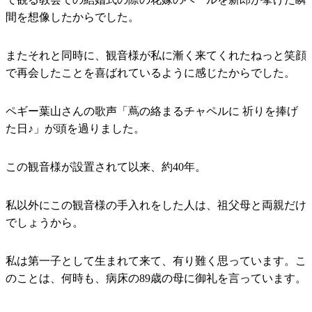
間を想像したからでした。
またそれと同時に、観音様が私に漸く来てくれたねっと笑顔
で再会したことを喜ばれているように感じたからでした。
ペギー葉山さんの歌声「蔦の絡まるチャペルに 祈りを捧げ
た日♪」が頭を過りました。
この観音様が設置されて以来、約40年。
私以外にこの観音様の手入れをした人は、祖父母と両親だけ
でしょうから。
私は第一子として生まれて来て、有り難く思っています。こ
のことは、何時も、病床の89歳の母に御礼を言っています。