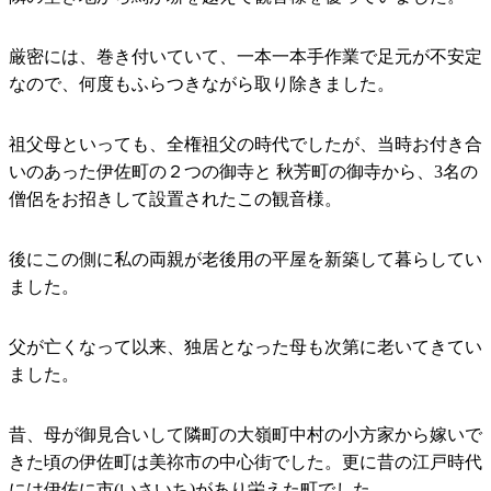
厳密には、巻き付いていて、一本一本手作業で足元が不安定
なので、何度もふらつきながら取り除きました。
祖父母といっても、全権祖父の時代でしたが、当時お付き合
いのあった伊佐町の２つの御寺と 秋芳町の御寺から、3名の
僧侶をお招きして設置されたこの観音様。
後にこの側に私の両親が老後用の平屋を新築して暮らしてい
ました。
父が亡くなって以来、独居となった母も次第に老いてきてい
ました。
昔、母が御見合いして隣町の大嶺町中村の小方家から嫁いで
きた頃の伊佐町は美祢市の中心街でした。更に昔の江戸時代
には伊佐に市(いさいち)があり栄えた町でした。