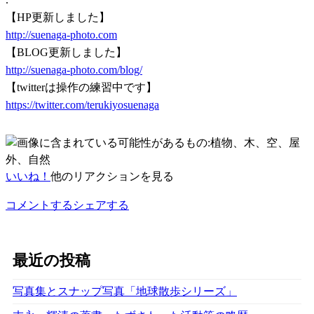
【HP更新しました】
http://suenaga-photo.com
【BLOG更新しました】
http://suenaga-photo.com/blog/
【twitterは操作の練習中です】
https://twitter.com/terukiyosuenaga
いいね！
他のリアクションを見る
コメントする
シェアする
最近の投稿
写真集とスナップ写真「地球散歩シリーズ」