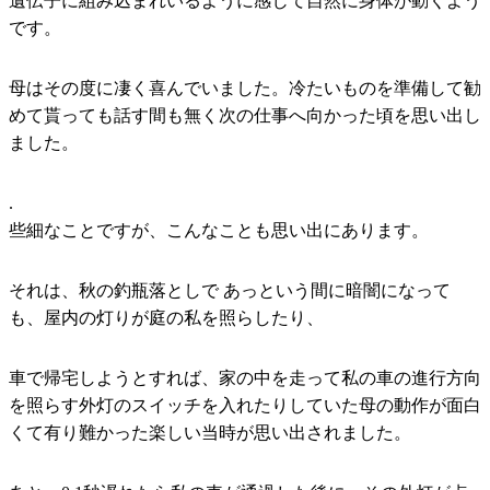
遺伝子に組み込まれいるように感じて自然に身体が動くよう
です。
母はその度に凄く喜んでいました。冷たいものを準備して勧
めて貰っても話す間も無く次の仕事へ向かった頃を思い出し
ました。
.
些細なことですが、こんなことも思い出にあります。
それは、秋の釣瓶落としで あっという間に暗闇になって
も、屋内の灯りが庭の私を照らしたり、
車で帰宅しようとすれば、家の中を走って私の車の進行方向
を照らす外灯のスイッチを入れたりしていた母の動作が面白
くて有り難かった楽しい当時が思い出されました。