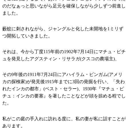
のだなぁっと思いながら足元を確保しながら少しずつ前進し
ました。
藪蚊に刺されながら、ジャングルと化した未開地を1ミリず
つ開拓していきました。
それは、今から丁度115年前の1902年7月14日にマチュ・ピチ
ュを発見したアグスティン・リサラガ(クスコの農場主)、
その9年後の1911年7月24日にアハイラム・ビンガム(アメリ
カの探検家)が発見後1915年までに3回の発掘を行い、「失わ
れたインカの都市」(ベスト・セラー)、1930年『マチュ・ピ
チュ：インカの要塞』を著したことなどが頭を掠める程でし
た。
私がこの庭の手入れに訪れる度に、私の妻が私に話すことが
あります。